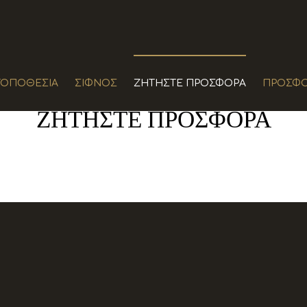
ΤΟΠΟΘΕΣΊΑ
ΣΊΦΝΟΣ
ΖΗΤΉΣΤΕ ΠΡΟΣΦΟΡΆ
ΠΡΟΣΦ
ΖΗΤΉΣΤΕ ΠΡΟΣΦΟΡΆ