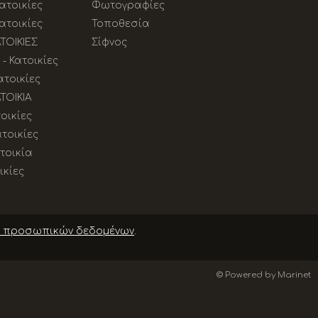
Κατοικίες
Φωτογραφίες
Κατοικίες
Τοποθεσία
ΑΤΟΙΚΙΕΣ
Σίφνος
- Κατοικίες
ατοικίες
ΑΤΟΙΚΙΑ
οικίες
τοικίες
τοικία
ικίες
 προσωπικών δεδομένων
.
© Powered by Marinet