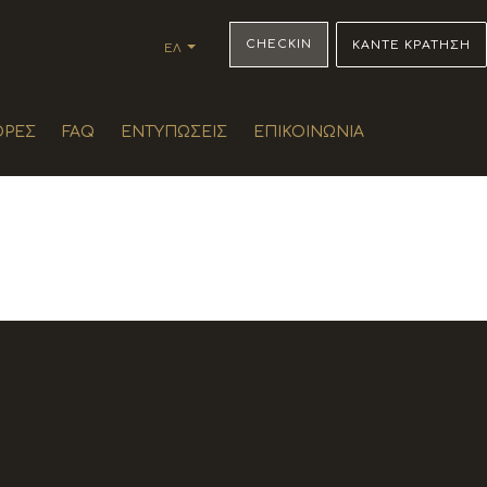
CHECKIN
ΚΑΝΤΕ ΚΡΑΤΗΣΗ
ΕΛ
EN
DE
FR
ΟΡΈΣ
FAQ
ΕΝΤΥΠΏΣΕΙΣ
ΕΠΙΚΟΙΝΩΝΊΑ
IT
ES