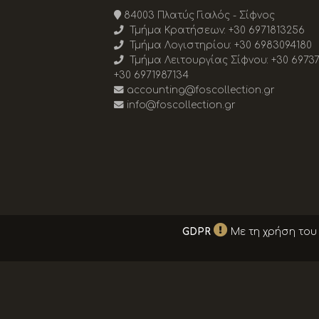
84003 Πλατύς Γιαλός - Σίφνος
Τμήμα Κρατήσεων:
+30 6971813256
Τμήμα Λογιστηρίου:
+30 6983094180
Τμήμα Λειτουργίας Σίφνου:
+30 6973
+30 6971987134
accounting@foscollection.gr
info@foscollection.gr
GDPR
Με τη χρήση του 