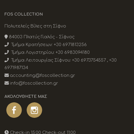
FOS COLLECTION
Πολυτελείς Βίλες στη Σίφνο
84003 Πλατύς Γιαλός - Σίφνος
Τμήμα Κρατήσεων:
+30 6971813256
Τμήμα Λογιστηρίου:
+30 6983094180
Τμήμα Λειτουργίας Σίφνου:
+30 6973754557
,
+30
6971987134
accounting@foscollection.gr
info@foscollection.gr
ΑΚΟΛΟΥΘΉΣΤΕ ΜΑΣ
Check-in 15:00 Check-out 11:00