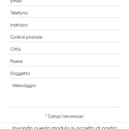
Residenze Fos
CONTATTI
Residenze Faros
Kyma Residenza
Thea Residenze
* Campi necessari
Inviando questo modulo si accetta di nostra