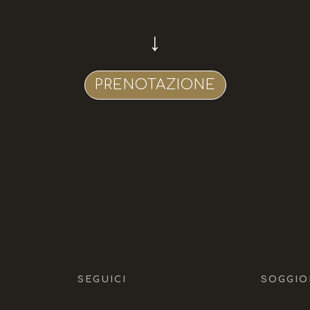
↓
PRENOTAZIONE
SEGUICI
SOGGIO