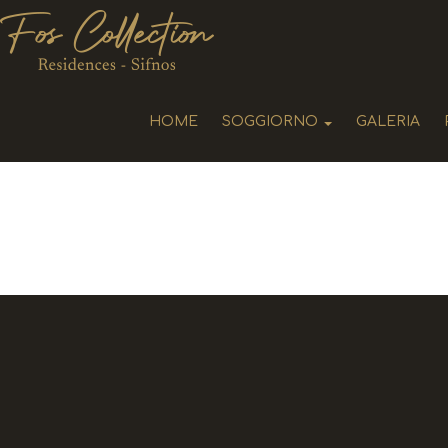
HOME
SOGGIORNO
GALERIA
SOGGIORNO
RESIDENZE AERINA
RESIDENZE LA MER
RESIDENZE MIELE
RESIDENZE ELEONAS
RESIDENZE PETRA
RESIDENZA MISTY
RESIDENZE FOS