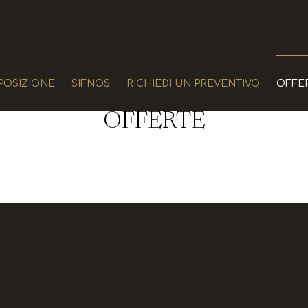
POSIZIONE
SIFNOS
RICHIEDI UN PREVENTIVO
OFFE
OFFERTE