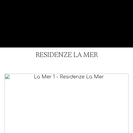
RESIDENZE LA MER