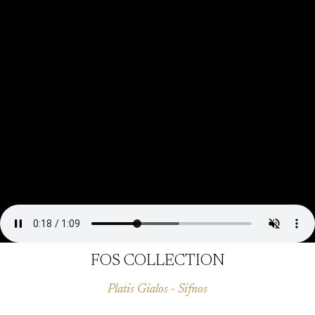
FOS COLLECTION
Platis Gialos - Sifnos